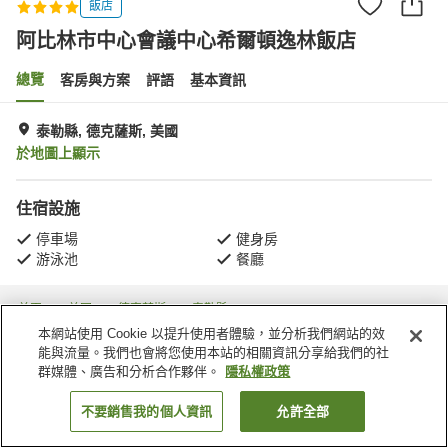
飯店
阿比林市中心會議中心希爾頓逸林飯店
總覽
客房與方案
評語
基本資訊
泰勒縣, 德克薩斯, 美國
於地圖上顯示
住宿設施
停車場
健身房
游泳池
餐廳
首頁
美國
德克薩斯
泰勒縣
阿比林市中心會議中心希爾頓逸林飯店
本網站使用 Cookie 以提升使用者體驗，並分析我們網站的效
能與流量。我們也會將您使用本站的相關資訊分享給我們的社
群媒體、廣告和分析合作夥伴。
隱私權政策
不要銷售我的個人資訊
允許全部
找客房