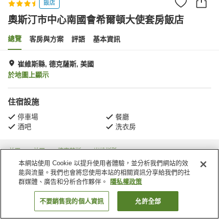
飯店
奧斯汀市中心南國會希爾頓大使套房飯店
總覽
客房與方案
評語
基本資訊
崔維斯縣, 德克薩斯, 美國
於地圖上顯示
住宿設施
停車場
餐廳
酒吧
洗衣房
首頁
美國
德克薩斯
崔維斯縣
奧斯汀市中心南國會希爾頓大使套房飯店
本網站使用 Cookie 以提升使用者體驗，並分析我們網站的效
能與流量。我們也會將您使用本站的相關資訊分享給我們的社
群媒體、廣告和分析合作夥伴。
隱私權政策
不要銷售我的個人資訊
允許全部
找客房