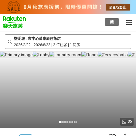
to
top
page
新
鹽湖城 - 市中心萬豪原住飯店
2026/8/22
-
2026/8/23
|
2 位住客
|
1 間房
35