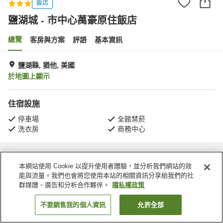
飯店
鹽湖城 - 市中心萬豪原住飯店
總覽
客房與方案
評語
基本資訊
鹽湖縣, 猶他, 美國
於地圖上顯示
住宿設施
停車場
全館禁菸
洗衣房
商務中心
首頁
美國
猶他
鹽湖縣
鹽湖城 - 市中心萬豪原住飯店
本網站使用 Cookie 以提升使用者體驗，並分析我們網站的效
能與流量。我們也會將您使用本站的相關資訊分享給我們的社
群媒體、廣告和分析合作夥伴。
隱私權政策
不要銷售我的個人資訊
允許全部
找客房