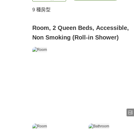
9
種房型
Room, 2 Queen Beds, Accessible,
Non Smoking (Roll-in Shower)