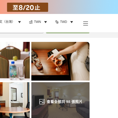
文（台灣）
TWN
TWD
找客房
•
1
間房
重新搜尋
查看全部共
98
張照片