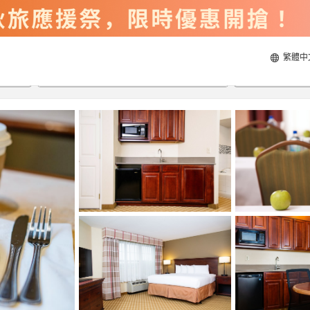
繁體中
2026/8/20
2026/8/21
每間
2
人