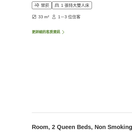
禁菸
1 張特大雙人床
33 m²
1－3 位住客
更詳細的客房資訊
Room, 2 Queen Beds, Non Smokin