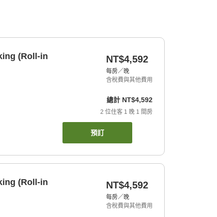
ng (Roll-in
NT$4,592
每房／晚
含稅費與其他費用
總計
NT$4,592
2
位住客
1
晚
1
間房
預訂
ng (Roll-in
NT$4,592
每房／晚
含稅費與其他費用