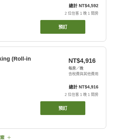
總計
NT$4,592
2
位住客
1
晚
1
間房
預訂
ng (Roll-in
NT$4,916
每房／晚
含稅費與其他費用
總計
NT$4,916
2
位住客
1
晚
1
間房
預訂
案