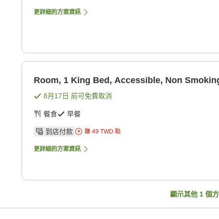
更詳細的方案資訊
Room, 1 King Bed, Accessible, Non Smokin
8月17日
前可免費取消
餐食
早餐
到店付款
賺
49
TWD
點
更詳細的方案資訊
顯示其他
1
個方