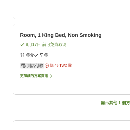
Room, 1 King Bed, Non Smoking
8月17日
前可免費取消
餐食
早餐
到店付款
賺
49
TWD
點
更詳細的方案資訊
顯示其他
1
個方
g