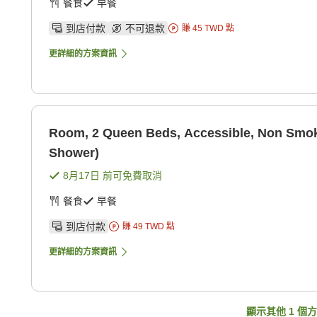
餐食
早餐
到店付款
不可退款
賺
45
TWD
點
更詳細的方案資訊
Room, 2 Queen Beds, Accessible, Non Smoki
Shower)
8月17日
前可免費取消
餐食
早餐
到店付款
賺
49
TWD
點
更詳細的方案資訊
顯示其他
1
個方