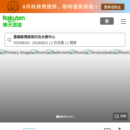
to
top
page
新
富國綠灣度假村及水療中心
2026/8/20
-
2026/8/21
|
2 位住客
|
1 間房
100