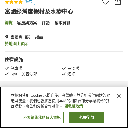
飯店
富國綠灣度假村及水療中心
總覽
客房與方案
評語
基本資訊
富國島, 堅江, 越南
於地圖上顯示
住宿設施
停車場
三溫暖
Spa／美容沙龍
酒吧
首頁
越南
堅江
富國島
富國綠灣度假村及水療中心
本網站使用 Cookie 以提升使用者體驗，並分析我們網站的效
能與流量。我們也會將您使用本站的相關資訊分享給我們的社
群媒體、廣告和分析合作夥伴。
隱私權政策
不要銷售我的個人資訊
允許全部
找客房