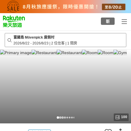
to
top
page
新
富國島 Mövenpick 度假村
2026/8/22
-
2026/8/23
|
2 位住客
|
1 間房
100