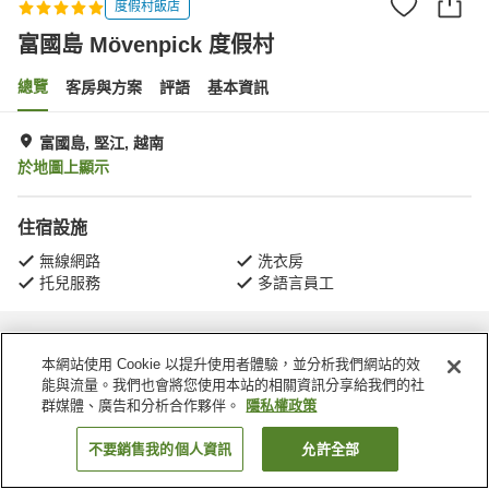
度假村飯店
富國島 Mövenpick 度假村
總覽
客房與方案
評語
基本資訊
富國島, 堅江, 越南
於地圖上顯示
住宿設施
無線網路
洗衣房
托兒服務
多語言員工
首頁
越南
堅江
富國島
富國島 Mövenpick 度假村
本網站使用 Cookie 以提升使用者體驗，並分析我們網站的效
能與流量。我們也會將您使用本站的相關資訊分享給我們的社
群媒體、廣告和分析合作夥伴。
隱私權政策
不要銷售我的個人資訊
允許全部
找客房