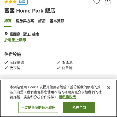
飯店
富國 Home Park 飯店
總覽
客房與方案
評語
基本資訊
富國島, 堅江, 越南
於地圖上顯示
住宿設施
無線網路
游泳池
洗衣房
宴會廳
首頁
越南
堅江
富國島
富國 Home Park 飯店
本網站使用 Cookie 以提升使用者體驗，並分析我們網站的效
能與流量。我們也會將您使用本站的相關資訊分享給我們的社
群媒體、廣告和分析合作夥伴。
隱私權政策
不要銷售我的個人資訊
允許全部
找客房