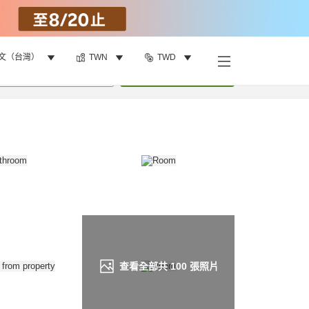
文（台灣）
TWN
TWD
找客房
•
1
間房
重新搜尋
查看全部共
100
張照片