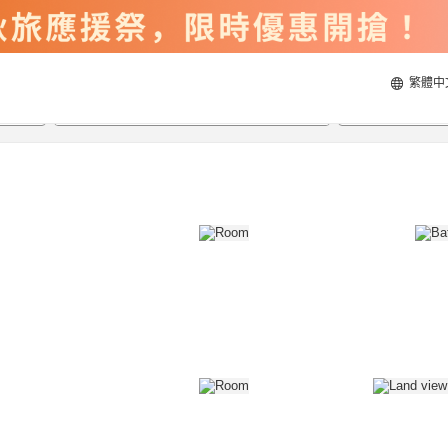
繁體中
2026/8/22
2026/8/23
每間
2
人