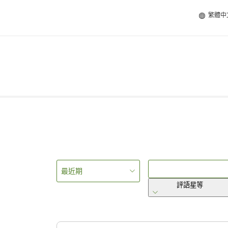
繁體中
最近期
評語星等