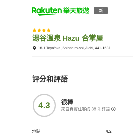
新
湯谷溫泉 Hazu 合掌屋
18-1 Toyo'oka, Shinshiro-shi, Aichi, 441-1631
評分和評語
很棒
4.3
來自真實住客的
38
則評語
地點
4.2