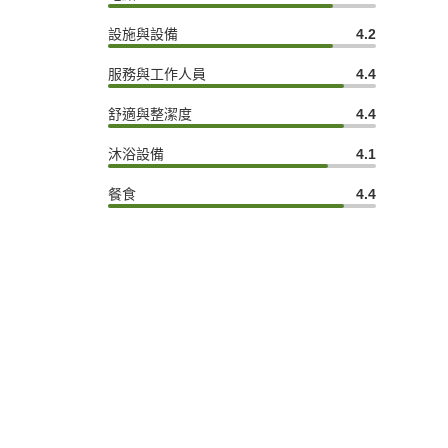
設施與設備
4.2
服務與工作人員
4.4
舒適與整潔度
4.4
沐浴設備
4.1
餐食
4.4