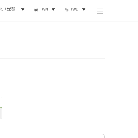
文（台灣）
TWN
TWD