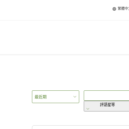
繁體中
最近期
評語星等