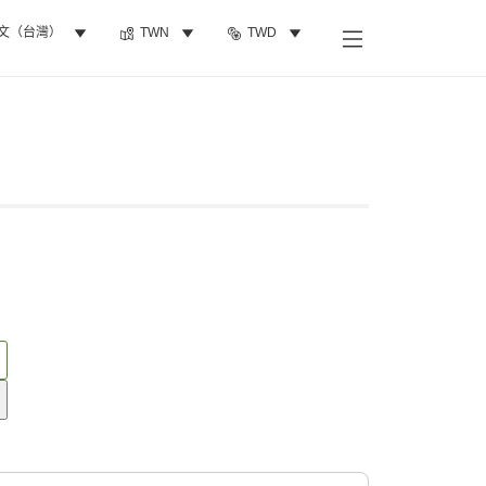
文（台灣）
TWN
TWD