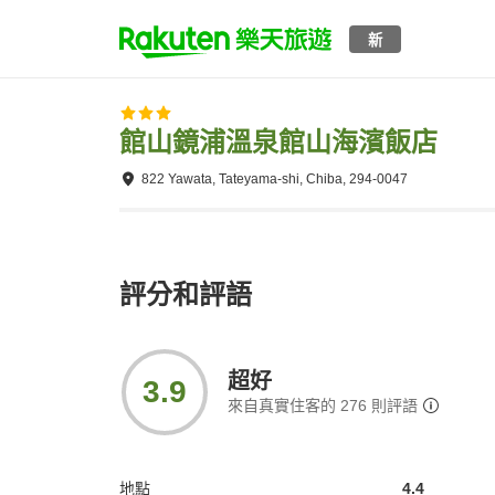
新
館山鏡浦溫泉館山海濱飯店
822 Yawata, Tateyama-shi, Chiba, 294-0047
評分和評語
超好
3.9
來自真實住客的
276
則評語
地點
4.4