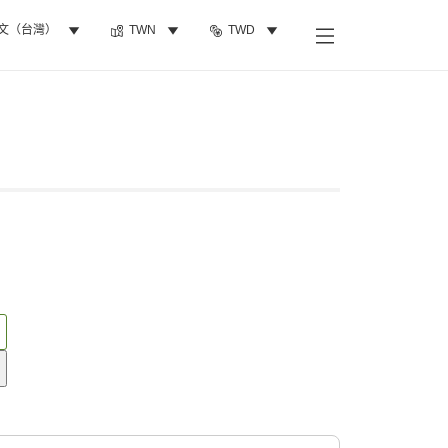
文（台灣）
TWN
TWD