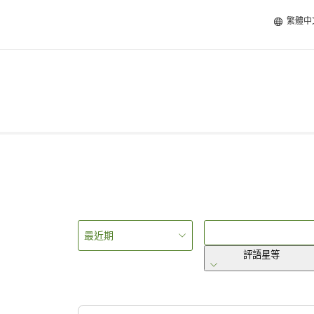
繁體中
最近期
評語星等