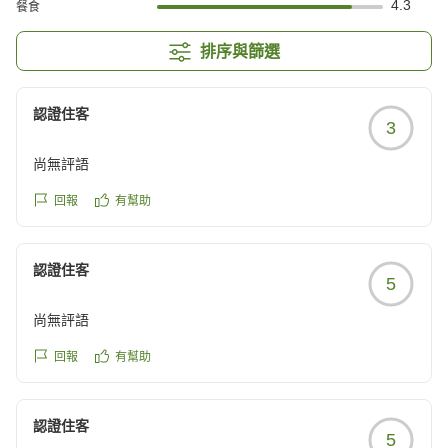
4.3
餐食
排序與篩選
認證住客
3
尚無評語
回報
有幫助
認證住客
5
尚無評語
回報
有幫助
認證住客
5