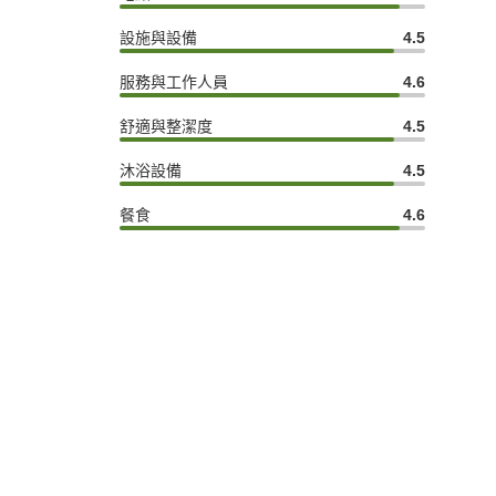
設施與設備
4.5
服務與工作人員
4.6
舒適與整潔度
4.5
沐浴設備
4.5
餐食
4.6