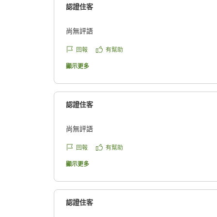
認證住客
尚無評語
回報
有幫助
顯示更多
認證住客
尚無評語
回報
有幫助
顯示更多
認證住客