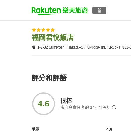
新
福岡君悅飯店
1-2-82 Sumiyoshi, Hakata-ku, Fukuoka-shi, Fukuoka, 812-
評分和評語
很棒
4.6
來自真實住客的
144
則評語
地點
4.6