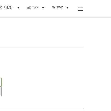
文（台灣）
TWN
TWD