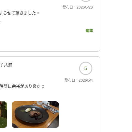
發布日：
2026/5/20
まらせて頂きました。
翻譯
?
子共遊
5
發布日：
2026/5/4
も時間に余裕があり良かっ
?