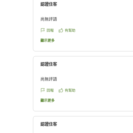
認證住客
尚無評語
回報
有幫助
顯示更多
認證住客
尚無評語
回報
有幫助
顯示更多
認證住客