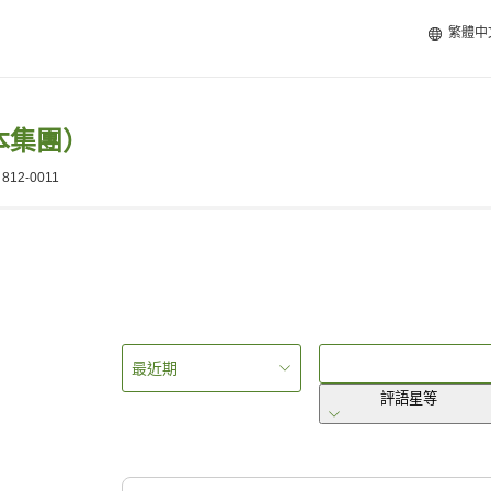
繁體中
本集團）
, 812-0011
最近期
評語星等