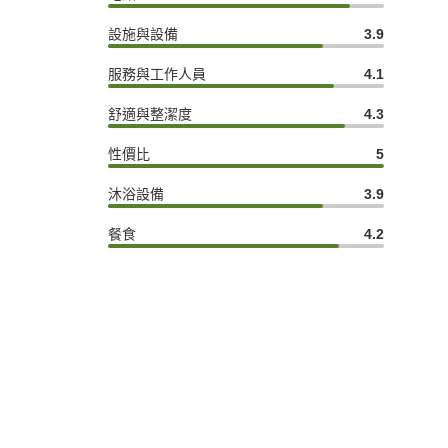
設施與設備
3.9
服務與工作人員
4.1
舒適與整潔度
4.3
性價比
5
沐浴設備
3.9
餐食
4.2