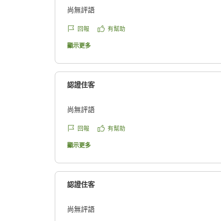
尚無評語
回報
有幫助
顯示更多
認證住客
尚無評語
回報
有幫助
顯示更多
認證住客
尚無評語