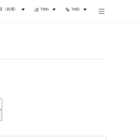
文（台灣）
TWN
TWD