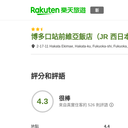
新
博多口站前維亞飯店（JR 西日
2-17-11 Hakata Ekimae, Hakata-ku, Fukuoka-shi, Fukuoka
評分和評語
很棒
4.3
來自真實住客的
526
則評語
地點
4.4