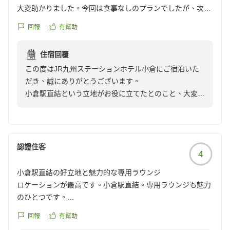
大変助かりました。今回は食事なしのプランでしたが、次に
機会があればぜひ食事付きのプランでゆっくり過ごしたいと
回報
有幫助
思います。
クチコミの詳細はこちらから
住宿回覆
https://review.travel.rakuten.co.jp/hotel/voice/974?
この度はJR九州ステーションホテル小倉にご宿泊いた
reviewId=33123478398209
だき、誠にありがとうございます。
小倉駅直結という立地がお役に立てたとのこと、大変嬉
しく拝読いたしました。
朝食では、目の前で仕上げるライブキッチンのオムレツ
をはじめ、新鮮な野菜を取り揃えたサラダバーなど、多
彩なメニューをご用意しております。
認證住客
4
一日の始まりを心地よくお迎えいただけるよう、ご提供
しておりますので、次回お越しの際にはぜひお楽しみい
小倉駅直結の好立地と魅力的な専用ラウンジ
ただけましたら幸いでございます。
ロケーションが最高です。小倉駅直結。専用ラウンジも魅力
これからも快適なご滞在をご提供できますよう、サービ
のひとつです。
スの向上に努めてまいります。
クチコミの詳細はこちらから
またお迎えできます日を、スタッフ一同心よりお待ち申
回報
有幫助
https://review.travel.rakuten.co.jp/hotel/voice/974?
し上げております。