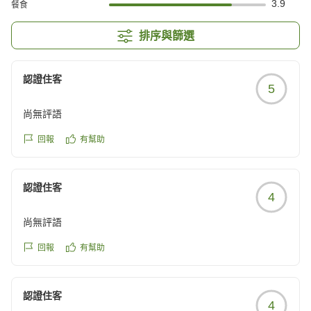
3.9
餐食
排序與篩選
認證住客
5
尚無評語
回報
有幫助
認證住客
4
尚無評語
回報
有幫助
認證住客
4