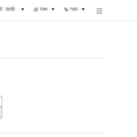
文（台灣）
TWN
TWD