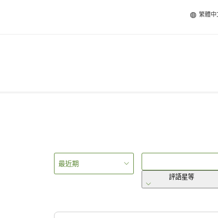
繁體中
最近期
評語星等