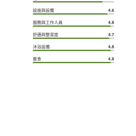
設施與設備
4.6
服務與工作人員
4.8
舒適與整潔度
4.7
沐浴設備
4.8
餐食
4.8