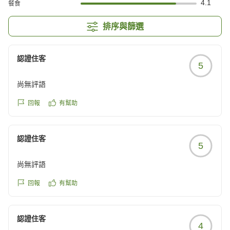
4.1
餐食
排序與篩選
認證住客
5
尚無評語
回報
有幫助
認證住客
5
尚無評語
回報
有幫助
認證住客
4