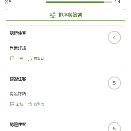
4.4
餐食
排序與篩選
認證住客
4
尚無評語
回報
有幫助
認證住客
5
尚無評語
回報
有幫助
認證住客
5