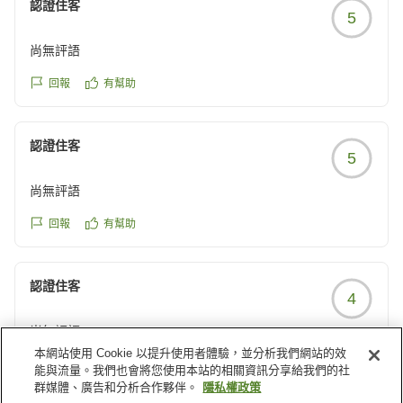
認證住客
5
尚無評語
回報
有幫助
認證住客
5
尚無評語
回報
有幫助
認證住客
4
尚無評語
本網站使用 Cookie 以提升使用者體驗，並分析我們網站的效
回報
有幫助
能與流量。我們也會將您使用本站的相關資訊分享給我們的社
群媒體、廣告和分析合作夥伴。
隱私權政策