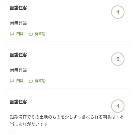
認證住客
4
尚無評語
回報
有幫助
認證住客
5
尚無評語
回報
有幫助
認證住客
4
短期滞在でその土地のものを少しずつ食べられる朝食は、本
当にありがたいです