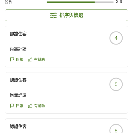
3.6
餐食
排序與篩選
認證住客
4
尚無評語
回報
有幫助
認證住客
5
尚無評語
回報
有幫助
認證住客
5