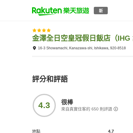
新
金澤全日空皇冠假日飯店（IHG
16-3 Showamachi, Kanazawa-shi, Ishikawa, 920-8518
評分和評語
很棒
4.3
來自真實住客的
650
則評語
地點
4.7