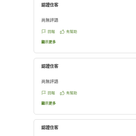
認證住客
尚無評語
回報
有幫助
顯示更多
認證住客
尚無評語
回報
有幫助
顯示更多
認證住客