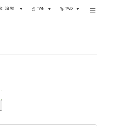
文（台灣）
TWN
TWD