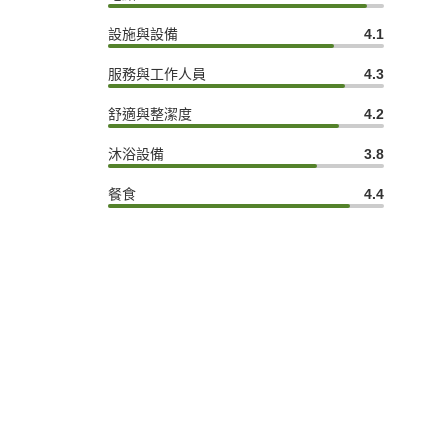
設施與設備
4.1
服務與工作人員
4.3
舒適與整潔度
4.2
沐浴設備
3.8
餐食
4.4