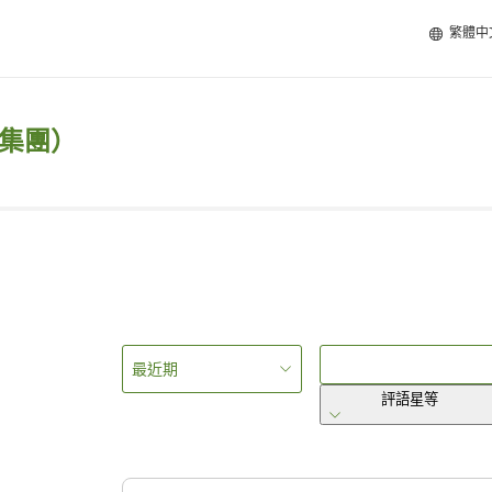
繁體中
 集團）
最近期
評語星等