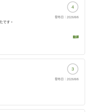
4
發布日：
2026/8/6
たです。
?
翻譯
3
發布日：
2026/8/6