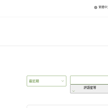
繁體中
最近期
評語星等