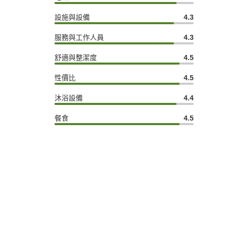
設施與設備
4.3
服務與工作人員
4.3
舒適與整潔度
4.5
性價比
4.5
沐浴設備
4.4
餐食
4.5