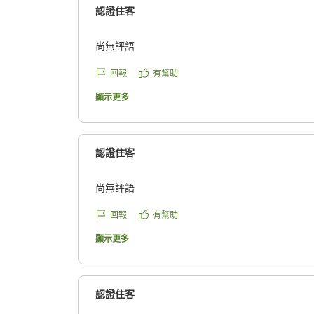
認證住客
尚無評語
回報
有幫助
顯示更多
認證住客
尚無評語
回報
有幫助
顯示更多
認證住客