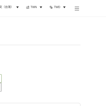
文（台灣）
TWN
TWD