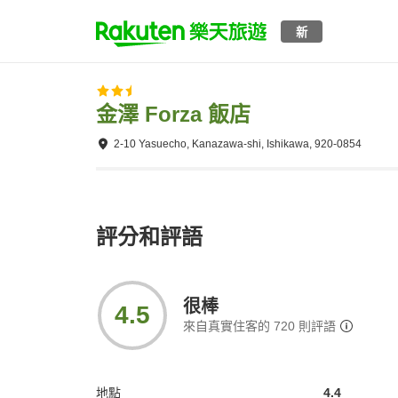
新
金澤 Forza 飯店
2-10 Yasuecho, Kanazawa-shi, Ishikawa, 920-0854
評分和評語
很棒
4.5
來自真實住客的
720
則評語
地點
4.4