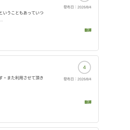
發布日：
2026/8/4
ということもあっていつ
翻譯
?
4
す。また利用させて頂き
發布日：
2026/8/4
翻譯
?