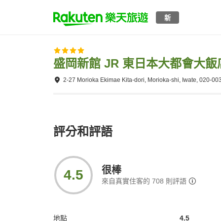
新
盛岡新館 JR 東日本大都會大飯
2-27 Morioka Ekimae Kita-dori, Morioka-shi, Iwate, 020-00
評分和評語
很棒
4.5
來自真實住客的
708
則評語
地點
4.5