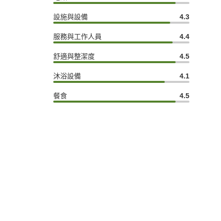
設施與設備
4.3
服務與工作人員
4.4
舒適與整潔度
4.5
沐浴設備
4.1
餐食
4.5