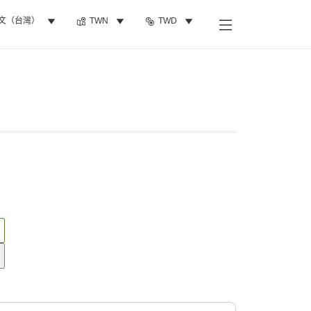
文（台灣）
TWN
TWD