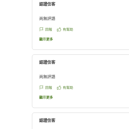
認證住客
尚無評語
回報
有幫助
顯示更多
認證住客
尚無評語
回報
有幫助
顯示更多
認證住客