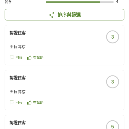
4
餐食
排序與篩選
認證住客
3
尚無評語
回報
有幫助
認證住客
3
尚無評語
回報
有幫助
認證住客
5