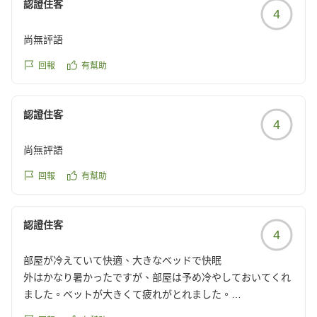
認證住客
4
尚無評語
回報
有幫助
認證住客
4
尚無評語
回報
有幫助
認證住客
4
部屋が冷えていて快適、大きなベッドで快眠
外はかなり暑かったですが、部屋は予め冷やしておいてくれ
ました。ベットが大きくて疲れがとれました。
クチコミの詳細はこちらから