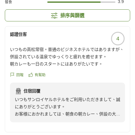
3.9
餐食
排序與篩選
認證住客
4
いつもの高松常宿。普通のビジネスホテルではありますが、
併設されている温泉でゆっくりと疲れを癒せます。
朝カレーも一日のスタートにはありがたいです。
回報
有幫助
住宿回覆
いつもサンロイヤルホテルをご利用いただきまして、誠
にありがとうございます。
お客様におかれましては、朝食の朝カレー、併設の大浴
場について満足されたご様子で嬉しく思います。
お忙しい中ご投稿いただきまして誠にありがとうござい