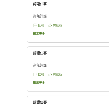
認證住客
尚無評語
回報
有幫助
顯示更多
認證住客
尚無評語
回報
有幫助
顯示更多
認證住客