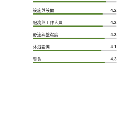
設施與設備
4.2
服務與工作人員
4.2
舒適與整潔度
4.3
沐浴設備
4.1
餐食
4.3