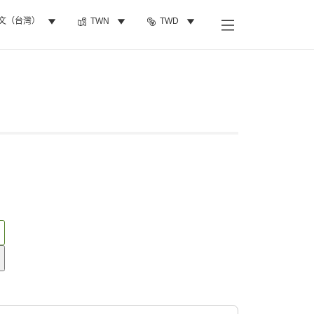
文（台灣）
TWN
TWD