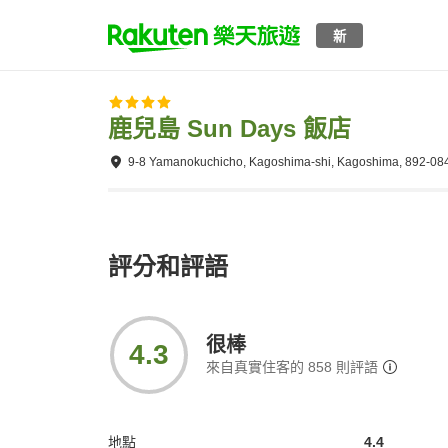
新
鹿兒島 Sun Days 飯店
9-8 Yamanokuchicho, Kagoshima-shi, Kagoshima, 892-08
評分和評語
很棒
4.3
來自真實住客的
858
則評語
地點
4.4