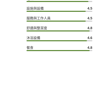
設施與設備
4.5
服務與工作人員
4.5
舒適與整潔度
4.8
沐浴設備
4.6
餐食
4.8