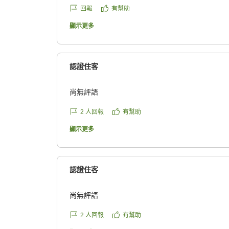
https://review.travel.rakuten.co.jp/hotel/voice/17
回報
有幫助
reviewId=33123476593175
顯示更多
認證住客
尚無評語
2
人回報
有幫助
顯示更多
認證住客
尚無評語
2
人回報
有幫助