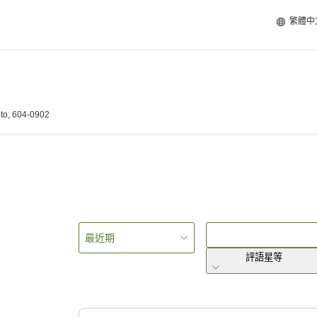
繁體中
oto, 604-0902
最近期
評語星等