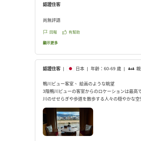
認證住客
尚無評語
回報
有幫助
顯示更多
認證住客
|
日本
|
年齡：
60-69 歲
|
親
鴨川ビュー客室、 絵画のような眺望
3階鴨川ビューの客室からのロケーションは最高
川のせせらぎや歩道を散歩する人々の穏やかな空
きます。
床から天井まで続く大きな一枚ガラスが「額縁」
十六峰のパノラマが絵画のように広がります。ミ
洗練されたものでした。
クチコミの詳細はこちらから