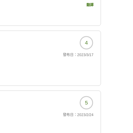
8413?
翻譯
4
發布日：
2023/3/17
5
發布日：
2023/2/24