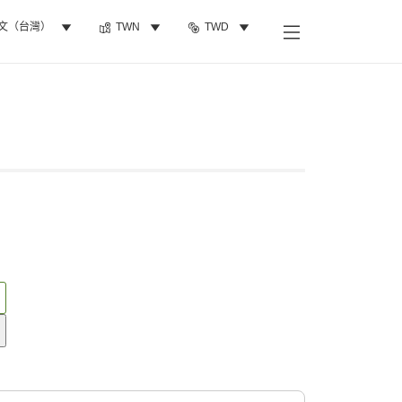
文（台灣）
TWN
TWD