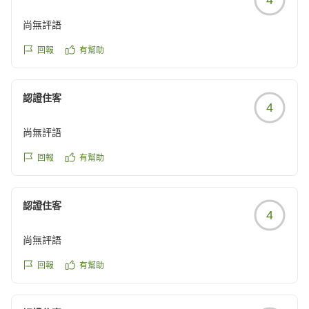
https://review.travel.rakuten.co.jp/hotel/voice/7686?
reviewId=33123477184682
尚無評語
回報
有幫助
認證住客
4
尚無評語
回報
有幫助
認證住客
4
尚無評語
回報
有幫助