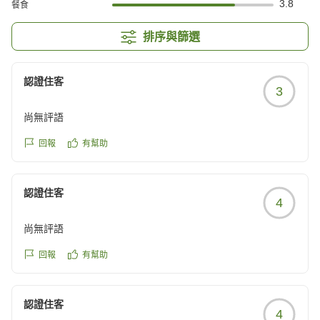
3.8
餐食
排序與篩選
認證住客
3
尚無評語
回報
有幫助
認證住客
4
尚無評語
回報
有幫助
認證住客
4