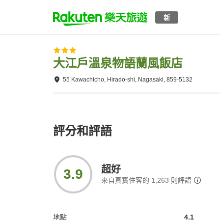
新
大江戶溫泉物語蘭風飯店
55 Kawachicho, Hirado-shi, Nagasaki, 859-5132
評分和評語
超好
3.9
來自真實住客的
1,263
則評語
地點
4.1