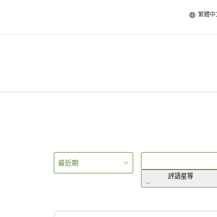
繁體中
最近期
評語星等