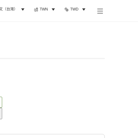
文（台灣）
TWN
TWD