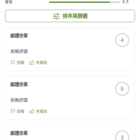
4.3
餐食
排序與篩選
認證住客
4
尚無評語
回報
有幫助
認證住客
5
尚無評語
回報
有幫助
認證住客
3