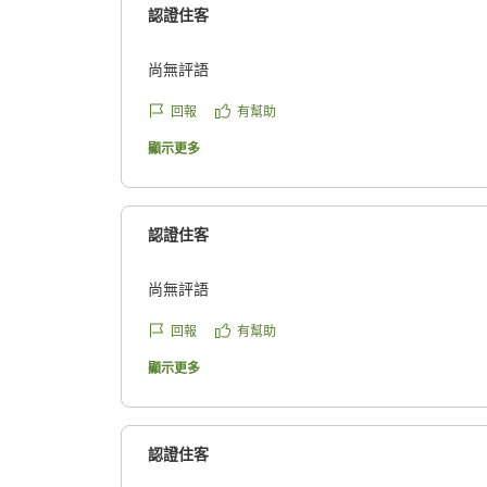
認證住客
尚無評語
回報
有幫助
顯示更多
認證住客
尚無評語
回報
有幫助
顯示更多
認證住客