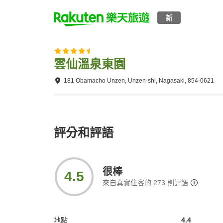
新
雲仙溫泉東園
181 Obamacho Unzen, Unzen-shi, Nagasaki, 854-0621
評分和評語
很棒
4.5
來自真實住客的
273
則評語
地點
4.4