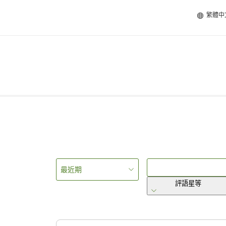
繁體中
最近期
評語星等