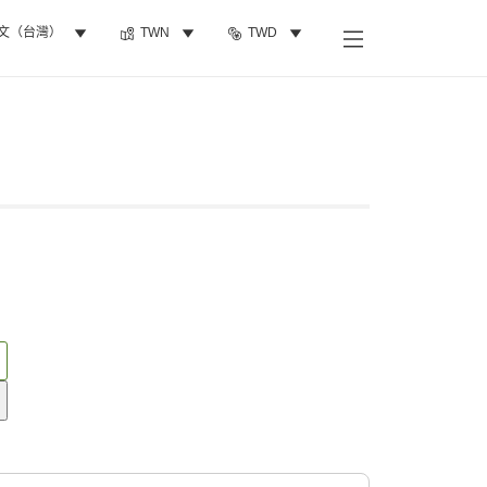
文（台灣）
TWN
TWD