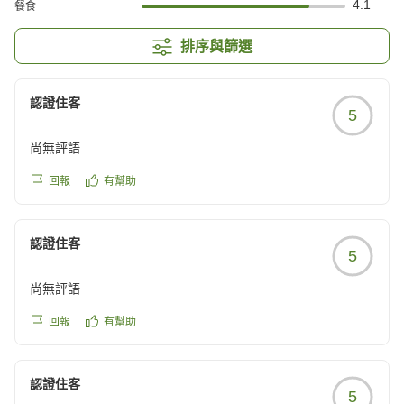
4.1
餐食
排序與篩選
認證住客
5
尚無評語
回報
有幫助
認證住客
5
尚無評語
回報
有幫助
認證住客
5