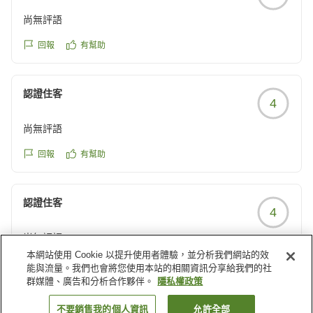
尚無評語
回報
有幫助
認證住客
4
尚無評語
回報
有幫助
認證住客
4
尚無評語
本網站使用 Cookie 以提升使用者體驗，並分析我們網站的效
回報
有幫助
能與流量。我們也會將您使用本站的相關資訊分享給我們的社
群媒體、廣告和分析合作夥伴。
隱私權政策
載入更多結果
不要銷售我的個人資訊
允許全部