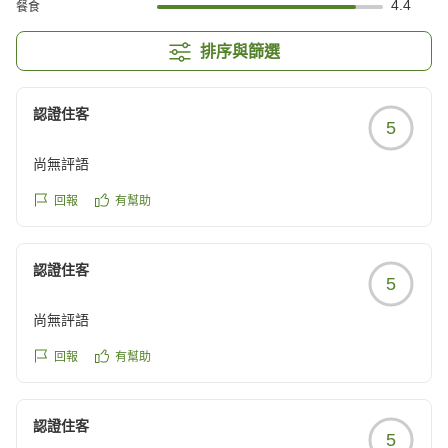
4.4
餐食
排序與篩選
認證住客
5
尚無評語
回報
有幫助
認證住客
5
尚無評語
回報
有幫助
認證住客
5