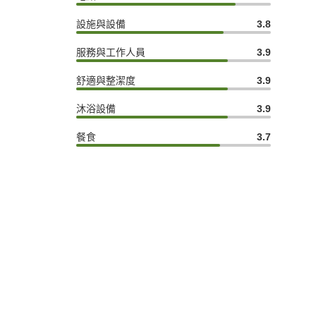
設施與設備
3.8
服務與工作人員
3.9
舒適與整潔度
3.9
沐浴設備
3.9
餐食
3.7