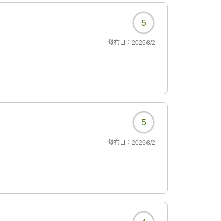
ていただきます。
5
りください。スタッフ一同、またのお越しを心
發布日：
2026/8/2
5
發布日：
2026/8/2