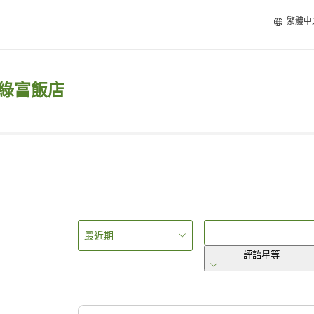
繁體中
綠富飯店
最近期
評語星等