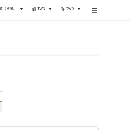
文（台灣）
TWN
TWD