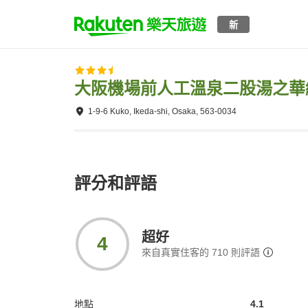
新
大阪機場前人工溫泉二股湯之華
1-9-6 Kuko, Ikeda-shi, Osaka, 563-0034
評分和評語
超好
4
來自真實住客的
710
則評語
地點
4.1