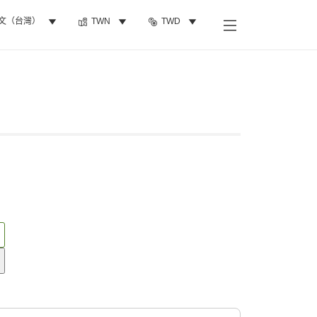
文（台灣）
TWN
TWD