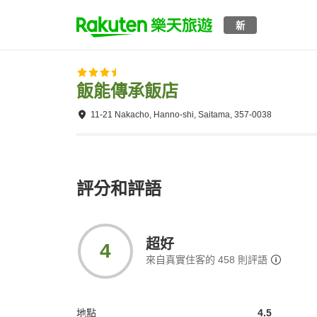
新
飯能傳承飯店
11-21 Nakacho, Hanno-shi, Saitama, 357-0038
評分和評語
超好
4
來自真實住客的
458
則評語
地點
4.5