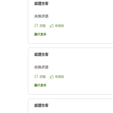
認證住客
尚無評語
回報
有幫助
顯示更多
認證住客
尚無評語
回報
有幫助
顯示更多
認證住客