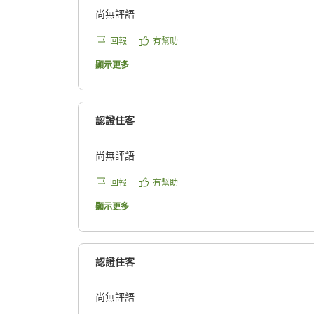
尚無評語
回報
有幫助
顯示更多
認證住客
尚無評語
回報
有幫助
顯示更多
認證住客
尚無評語