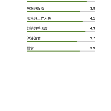
設施與設備
3.9
服務與工作人員
4.1
舒適與整潔度
4.3
沐浴設備
3.7
餐食
3.9