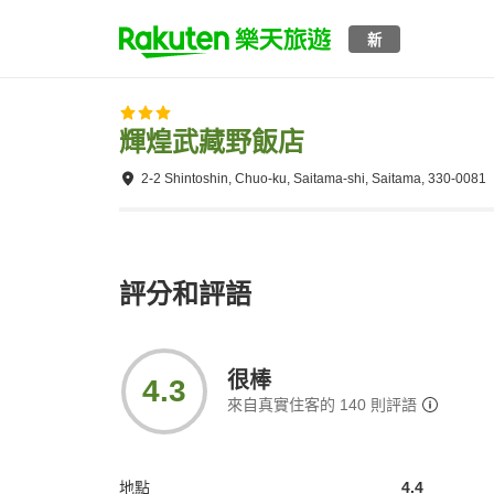
新
輝煌武藏野飯店
2-2 Shintoshin, Chuo-ku, Saitama-shi, Saitama, 330-0081
評分和評語
很棒
4.3
來自真實住客的
140
則評語
地點
4.4