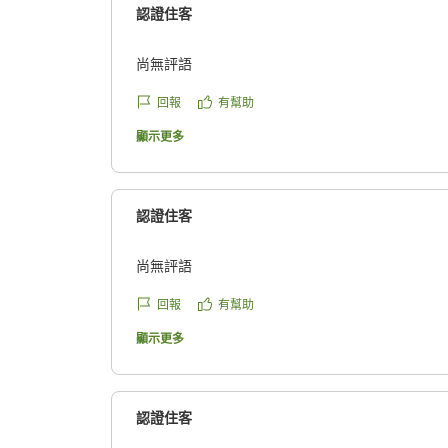
認證住客
尚無評語
回報
有幫助
顯示更多
認證住客
尚無評語
回報
有幫助
顯示更多
認證住客