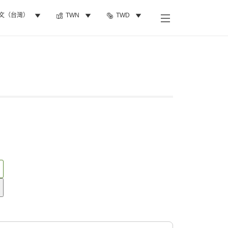
文（台灣）
TWN
TWD