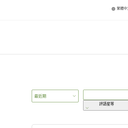
繁體中
最近期
評語星等