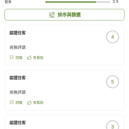
3.9
餐食
排序與篩選
認證住客
4
尚無評語
回報
有幫助
認證住客
5
尚無評語
回報
有幫助
認證住客
3