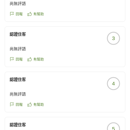
ございました。
尚無評語
回報
有幫助
認證住客
3
尚無評語
回報
有幫助
認證住客
4
尚無評語
回報
有幫助
認證住客
5