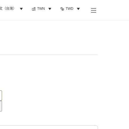
文（台灣）
TWN
TWD