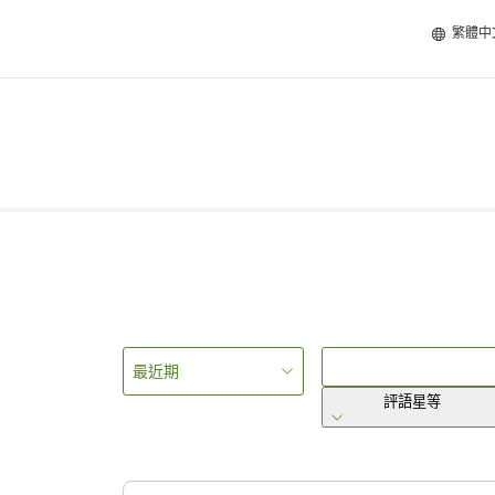
繁體中
最近期
評語星等