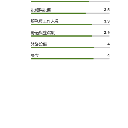
設施與設備
3.5
服務與工作人員
3.9
舒適與整潔度
3.9
沐浴設備
4
餐食
4