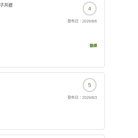
子共遊
4
發布日：
2026/8/6
翻譯
933?
5
發布日：
2026/8/3