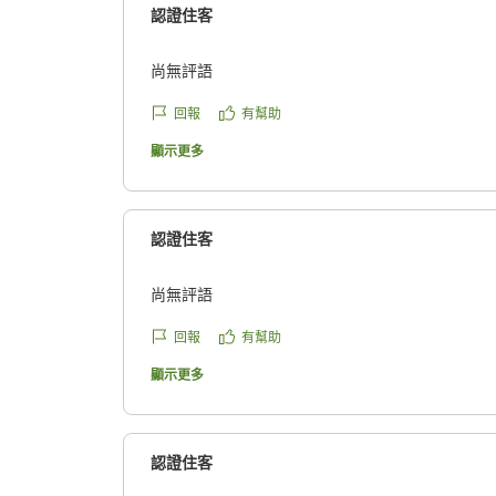
認證住客
尚無評語
回報
有幫助
顯示更多
認證住客
尚無評語
回報
有幫助
顯示更多
認證住客