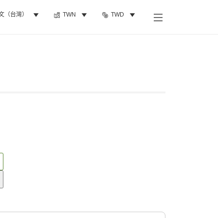
文（台灣）
TWN
TWD