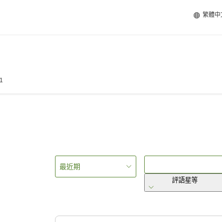
繁體中
01
最近期
評語星等