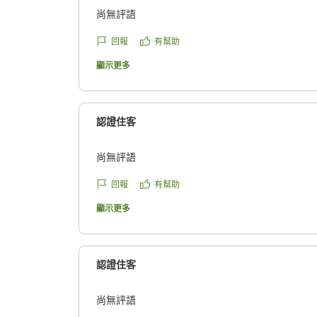
尚無評語
回報
有幫助
顯示更多
認證住客
尚無評語
回報
有幫助
顯示更多
認證住客
尚無評語