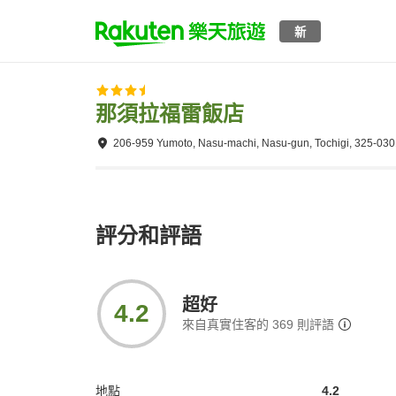
新
那須拉福雷飯店
206-959 Yumoto, Nasu-machi, Nasu-gun, Tochigi, 325-03
評分和評語
超好
4.2
來自真實住客的
369
則評語
地點
4.2