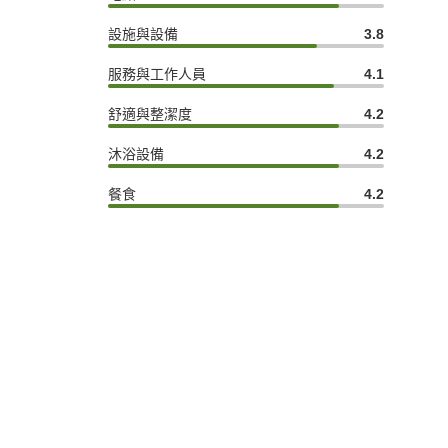
設施與設備
3.8
服務與工作人員
4.1
舒適與整潔度
4.2
沐浴設備
4.2
餐食
4.2