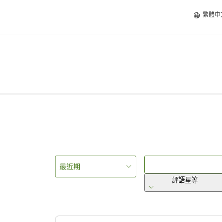
繁體中
最近期
評語星等