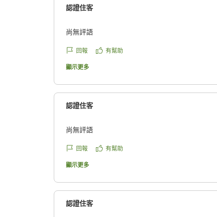
認證住客
尚無評語
回報
有幫助
顯示更多
認證住客
尚無評語
回報
有幫助
顯示更多
認證住客