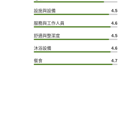
設施與設備
4.5
服務與工作人員
4.6
舒適與整潔度
4.5
沐浴設備
4.6
餐食
4.7