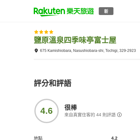
新
鹽原溫泉四季味亭富士屋
675 Kamishiobara, Nasushiobara-shi, Tochigi, 329-2923
評分和評語
很棒
4.6
來自真實住客的
44
則評語
地點
4.2