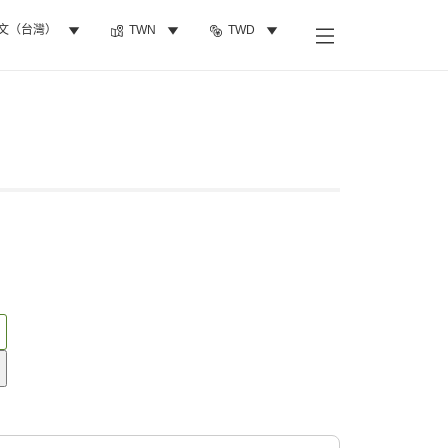
文（台灣）
TWN
TWD