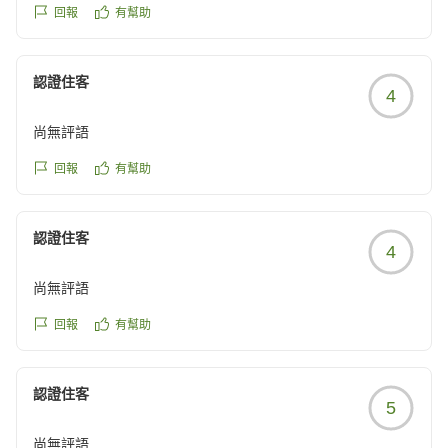
お客様のまたのお越しを心よりお待ちしております。
回報
有幫助
ベルケンホテル・神田 スタッフ一同
認證住客
4
尚無評語
回報
有幫助
認證住客
4
尚無評語
回報
有幫助
認證住客
5
尚無評語