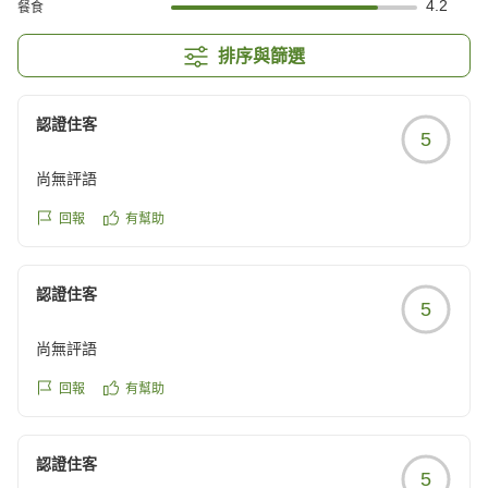
4.2
餐食
排序與篩選
認證住客
5
尚無評語
回報
有幫助
認證住客
5
尚無評語
回報
有幫助
認證住客
5