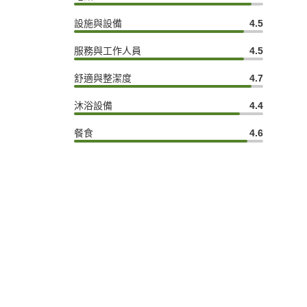
設施與設備
4.5
服務與工作人員
4.5
舒適與整潔度
4.7
沐浴設備
4.4
餐食
4.6