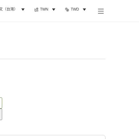
文（台灣）
TWN
TWD