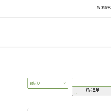
繁體中
最近期
評語星等