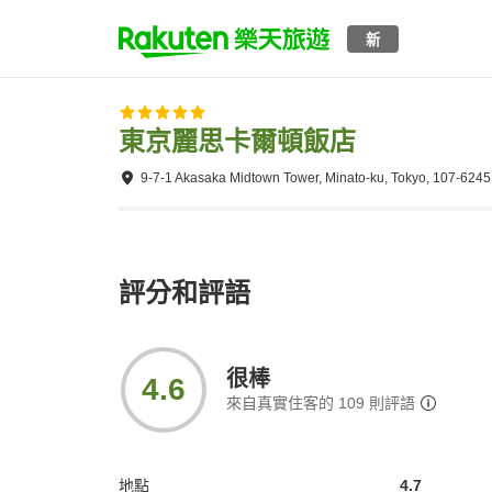
新
東京麗思卡爾頓飯店
9-7-1 Akasaka Midtown Tower, Minato-ku, Tokyo, 107-6245
評分和評語
很棒
4.6
來自真實住客的
109
則評語
地點
4.7