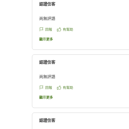
認證住客
尚無評語
回報
有幫助
顯示更多
認證住客
尚無評語
回報
有幫助
顯示更多
認證住客