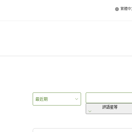
繁體中
最近期
評語星等