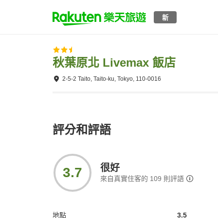
新
秋葉原北 Livemax 飯店
2-5-2 Taito, Taito-ku, Tokyo, 110-0016
評分和評語
很好
3.7
來自真實住客的
109
則評語
地點
3.5