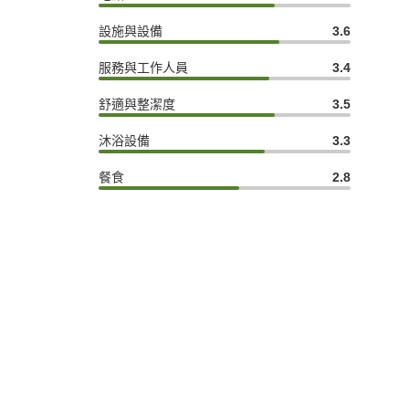
設施與設備
3.6
服務與工作人員
3.4
舒適與整潔度
3.5
沐浴設備
3.3
餐食
2.8